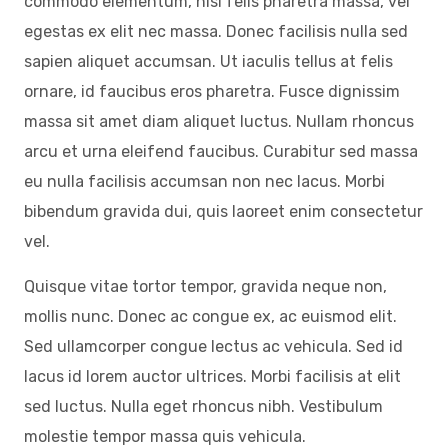
commodo elementum, nisl felis pharetra massa, vel
egestas ex elit nec massa. Donec facilisis nulla sed
sapien aliquet accumsan. Ut iaculis tellus at felis
ornare, id faucibus eros pharetra. Fusce dignissim
massa sit amet diam aliquet luctus. Nullam rhoncus
arcu et urna eleifend faucibus. Curabitur sed massa
eu nulla facilisis accumsan non nec lacus. Morbi
bibendum gravida dui, quis laoreet enim consectetur
vel.
Quisque vitae tortor tempor, gravida neque non,
mollis nunc. Donec ac congue ex, ac euismod elit.
Sed ullamcorper congue lectus ac vehicula. Sed id
lacus id lorem auctor ultrices. Morbi facilisis at elit
sed luctus. Nulla eget rhoncus nibh. Vestibulum
molestie tempor massa quis vehicula.