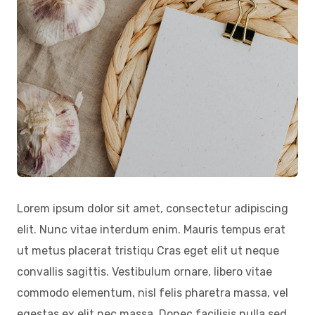
Lorem ipsum dolor sit amet, consectetur adipiscing
elit. Nunc vitae interdum enim. Mauris tempus erat
ut metus placerat tristiqu Cras eget elit ut neque
convallis sagittis. Vestibulum ornare, libero vitae
commodo elementum, nisl felis pharetra massa, vel
egestas ex elit nec massa. Donec facilisis nulla sed